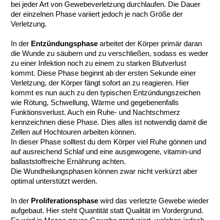
bei jeder Art von Gewebeverletzung durchlaufen. Die Dauer 
der einzelnen Phase variiert jedoch je nach Größe der 
Verletzung. 
In der 
Entzündungsphase
 arbeitet der Körper primär daran 
die Wunde zu säubern und zu verschließen, sodass es weder 
zu einer Infektion noch zu einem zu starken Blutverlust 
kommt. Diese Phase beginnt ab der ersten Sekunde einer 
Verletzung, der Körper fängt sofort an zu reagieren. Hier 
kommt es nun auch zu den typischen Entzündungszeichen 
wie Rötung, Schwellung, Wärme und 
gegebenenfalls
Funktionsverlust. Auch ein Ruhe- und Nachtschmerz 
kennzeichnen diese Phase. Dies alles ist notwendig damit die 
Zellen auf Hochtouren arbeiten können.
In dieser Phase solltest du dem Körper viel Ruhe gönnen und 
auf ausreichend Schlaf und eine ausgewogene, vitamin-und 
ballaststoffreiche Ernährung achten.
Die Wundheilungsphasen können zwar nicht verkürzt aber 
optimal unterstützt werden.
In der 
Proliferationsphase
 wird das verletzte Gewebe wieder 
aufgebaut. Hier steht Quantität statt Qualität im Vordergrund. 