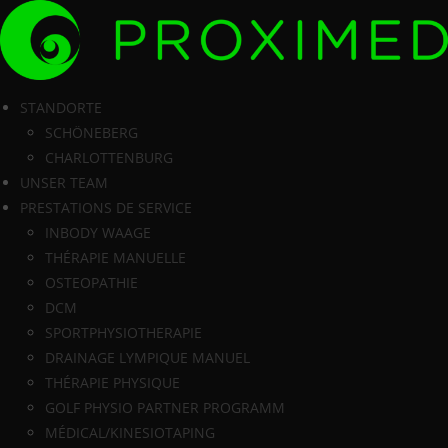
Zum
Inhalt
springen
STANDORTE
SCHÖNEBERG
CHARLOTTENBURG
UNSER TEAM
PRESTATIONS DE SERVICE
INBODY WAAGE
THÉRAPIE MANUELLE
OSTEOPATHIE
DCM
SPORTPHYSIOTHERAPIE
DRAINAGE LYMPIQUE MANUEL
THÉRAPIE PHYSIQUE
GOLF PHYSIO PARTNER PROGRAMM
MÉDICAL/KINESIOTAPING