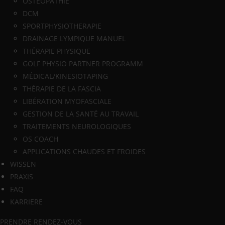
OSTEOPATHIE
DCM
SPORTPHYSIOTHERAPIE
DRAINAGE LYMPIQUE MANUEL
THÉRAPIE PHYSIQUE
GOLF PHYSIO PARTNER PROGRAMM
MÉDICAL/KINESIOTAPING
THÉRAPIE DE LA FASCIA
LIBÉRATION MYOFASCIALE
GESTION DE LA SANTÉ AU TRAVAIL
TRAITEMENTS NEUROLOGIQUES
OS COACH
APPLICATIONS CHAUDES ET FROIDES
WISSEN
PRAXIS
FAQ
KARRIERE
PRENDRE RENDEZ-VOUS