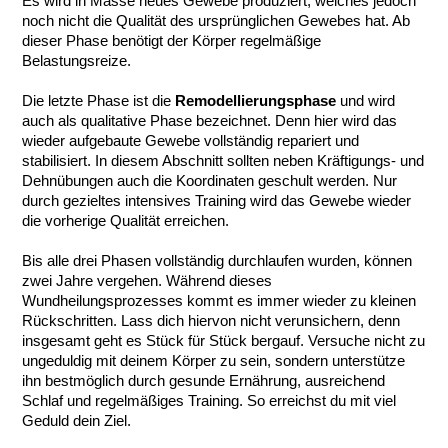
Es wird in Masse neues Gewebe produziert, welches jedoch 
noch nicht die Qualität des ursprünglichen Gewebes hat. Ab 
dieser Phase benötigt der Körper regelmäßige 
Belastungsreize.
Die letzte Phase ist die 
Remodellierungsphase
 und wird 
auch als qualitative Phase bezeichnet. Denn hier wird das 
wieder aufgebaute Gewebe vollständig repariert und 
stabilisiert. In diesem Abschnitt sollten neben Kräftigungs- und 
Dehnübungen auch die Koordinaten geschult werden. Nur 
durch gezieltes intensives Training wird das Gewebe wieder 
die vorherige Qualität erreichen.
Bis alle drei Phasen vollständig durchlaufen wurden, können 
zwei Jahre vergehen. Während dieses 
Wundheilungsprozesses kommt es immer wieder zu kleinen 
Rückschritten. Lass dich hiervon nicht verunsichern, denn 
insgesamt geht es Stück für Stück bergauf. Versuche nicht zu 
ungeduldig mit deinem Körper zu sein, sondern unterstütze 
ihn bestmöglich durch gesunde Ernährung, ausreichend 
Schlaf und regelmäßiges Training. So erreichst du mit viel 
Geduld dein Ziel.