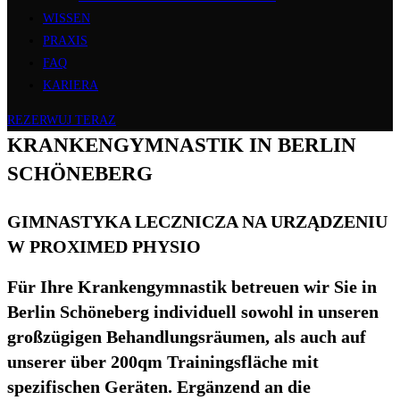
WISSEN
PRAXIS
FAQ
KARIERA
REZERWUJ TERAZ
KRANKENGYMNASTIK IN BERLIN
SCHÖNEBERG
GIMNASTYKA LECZNICZA NA URZĄDZENIU
W PROXIMED PHYSIO
Für Ihre Krankengymnastik betreuen wir Sie in
Berlin Schöneberg individuell sowohl in unseren
großzügigen Behandlungsräumen, als auch auf
unserer über 200qm Trainingsfläche mit
spezifischen Geräten. Ergänzend an die