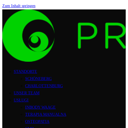
Zum Inhalt springen
STANDORTE
SCHÖNEBERG
CHARLOTTENBURG
UNSER TEAM
USŁUGI
INBODY WAAGE
TERAPIA MANUALNA
OSTEOPATIA