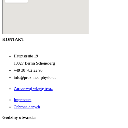
KONTAKT
Hauptstraße 19
10827 Berlin Schöneberg
+49 30 782 22 93
info@proximed-physio.de
Zarezerwuj wizytę teraz
Impressum
Ochrona danych
Godziny otwarcia