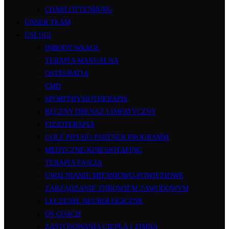
CHARLOTTENBURG
UNSER TEAM
USŁUGI
INBODY WAAGE
TERAPIA MANUALNA
OSTEOPATIA
CMD
SPORTPHYSIOTHERAPIE
RĘCZNY DRENAŻ LIMFATYCZNY
FIZJOTERAPIA
GOLF PHYSIO PARTNER PROGRAMM
MEDYCZNE/KINESIOTAPING
TERAPIA FASCIA
UWALNIANIE MIĘŚNIOWO-POWIĘZIOWE
ZARZĄDZANIE ZDROWIEM ZAWODOWYM
LECZENIE NEUROLOGICZNE
OS COACH
ZASTOSOWANIA CIEPŁA I ZIMNA