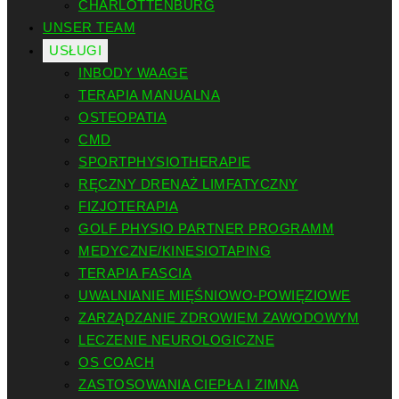
CHARLOTTENBURG
UNSER TEAM
USŁUGI
INBODY WAAGE
TERAPIA MANUALNA
OSTEOPATIA
CMD
SPORTPHYSIOTHERAPIE
RĘCZNY DRENAŻ LIMFATYCZNY
FIZJOTERAPIA
GOLF PHYSIO PARTNER PROGRAMM
MEDYCZNE/KINESIOTAPING
TERAPIA FASCIA
UWALNIANIE MIĘŚNIOWO-POWIĘZIOWE
ZARZĄDZANIE ZDROWIEM ZAWODOWYM
LECZENIE NEUROLOGICZNE
OS COACH
ZASTOSOWANIA CIEPŁA I ZIMNA