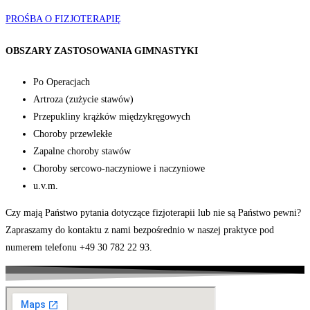
PROŚBA O FIZJOTERAPIĘ
OBSZARY ZASTOSOWANIA GIMNASTYKI
Po Operacjach
Artroza (zużycie stawów)
Przepukliny krążków międzykręgowych
Choroby przewlekłe
Zapalne choroby stawów
Choroby sercowo-naczyniowe i naczyniowe
u.v.m.
Czy mają Państwo pytania dotyczące fizjoterapii lub nie są Państwo pewni?
Zapraszamy do kontaktu z nami bezpośrednio w naszej praktyce pod
numerem telefonu +49 30 782 22 93.