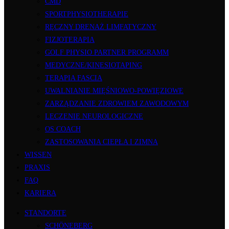
CMD
SPORTPHYSIOTHERAPIE
RĘCZNY DRENAŻ LIMFATYCZNY
FIZJOTERAPIA
GOLF PHYSIO PARTNER PROGRAMM
MEDYCZNE/KINESIOTAPING
TERAPIA FASCIA
UWALNIANIE MIĘŚNIOWO-POWIĘZIOWE
ZARZĄDZANIE ZDROWIEM ZAWODOWYM
LECZENIE NEUROLOGICZNE
OS COACH
ZASTOSOWANIA CIEPŁA I ZIMNA
WISSEN
PRAXIS
FAQ
KARIERA
STANDORTE
SCHÖNEBERG