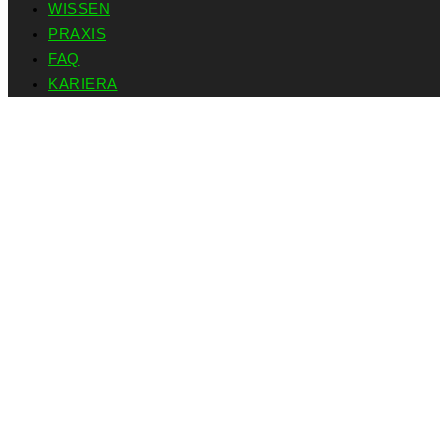
WISSEN
PRAXIS
FAQ
KARIERA