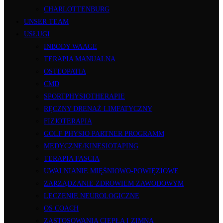
CHARLOTTENBURG
UNSER TEAM
USŁUGI
INBODY WAAGE
TERAPIA MANUALNA
OSTEOPATIA
CMD
SPORTPHYSIOTHERAPIE
RĘCZNY DRENAŻ LIMFATYCZNY
FIZJOTERAPIA
GOLF PHYSIO PARTNER PROGRAMM
MEDYCZNE/KINESIOTAPING
TERAPIA FASCIA
UWALNIANIE MIĘŚNIOWO-POWIĘZIOWE
ZARZĄDZANIE ZDROWIEM ZAWODOWYM
LECZENIE NEUROLOGICZNE
OS COACH
ZASTOSOWANIA CIEPŁA I ZIMNA