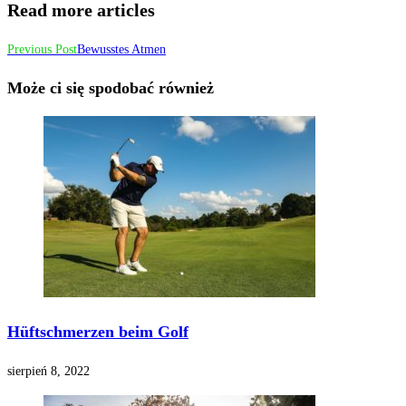
Read more articles
Previous Post
Bewusstes Atmen
Może ci się spodobać również
Hüftschmerzen beim Golf
sierpień 8, 2022