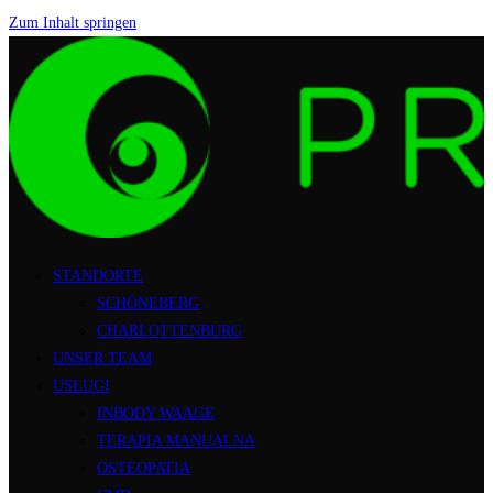
Zum Inhalt springen
STANDORTE
SCHÖNEBERG
CHARLOTTENBURG
UNSER TEAM
USŁUGI
INBODY WAAGE
TERAPIA MANUALNA
OSTEOPATIA