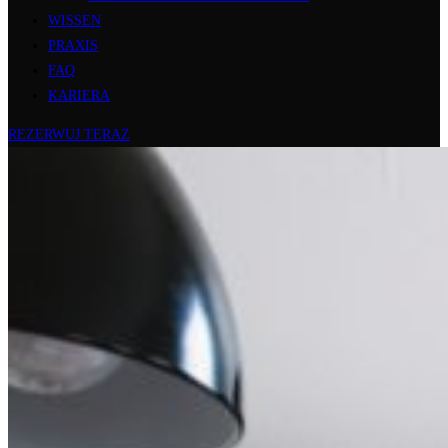
WISSEN
PRAXIS
FAQ
KARIERA
REZERWUJ TERAZ