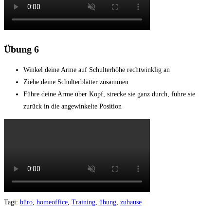
Übung 6
Winkel deine Arme auf Schulterhöhe rechtwinklig an
Ziehe deine Schulterblätter zusammen
Führe deine Arme über Kopf, strecke sie ganz durch, führe sie
zurück in die angewinkelte Position
Tagi
:
büro
,
homeoffice
,
Training
,
übung
,
zuhause