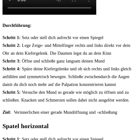
Durchführung:
Schritt 1:
Setz oder stell dich aufrecht vor einen Spiegel
Schritt 2:
Lege Zeige- und Mittelfinger rechts und links direkt vor dein
Ohr an dein Kiefergelenk. Die Daumen legst du an dein Kinn
Schritt 3:
Öffne und schließe ganz langsam deinen Mund
Schritt 4:
Spüre deine Kiefergelenke und ob sich rechts und links gleich
anfühlen und symmetrisch bewegen. Schließe zwischendurch die Augen
damit du dich noch mehr auf die Palpation konzentrieren kannst
Schritt 5:
Versuche den Mund so gerade wie möglich zu öffnen und zu
schließen. Knacken und Schmerzen sollen dabei nicht ausgelöst werden.
Ziel:
Verinnerlichen einer gerade Mundöffnung und -schließung
Spatel horizontal
Schritt 1:
Setz oder stell dich aufrecht vor einen Spiegel