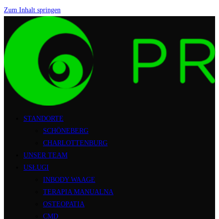
Zum Inhalt springen
STANDORTE
SCHÖNEBERG
CHARLOTTENBURG
UNSER TEAM
USŁUGI
INBODY WAAGE
TERAPIA MANUALNA
OSTEOPATIA
CMD