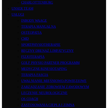
CHARLOTTENBURG
UNSER TEAM
USŁUGI
INBODY WAAGE
TERAPIA MANUALNA
OSTEOPATIA
CMD
SPORTPHYSIOTHERAPIE
RĘCZNY DRENAŻ LIMFATYCZNY
FIZJOTERAPIA
GOLF PHYSIO PARTNER PROGRAMM
MEDYCZNE/KINESIOTAPING
TERAPIA FASCIA
UWALNIANIE MIĘŚNIOWO-POWIĘZIOWE
ZARZĄDZANIE ZDROWIEM ZAWODOWYM
LECZENIE NEUROLOGICZNE
OS COACH
ZASTOSOWANIA CIEPŁA I ZIMNA