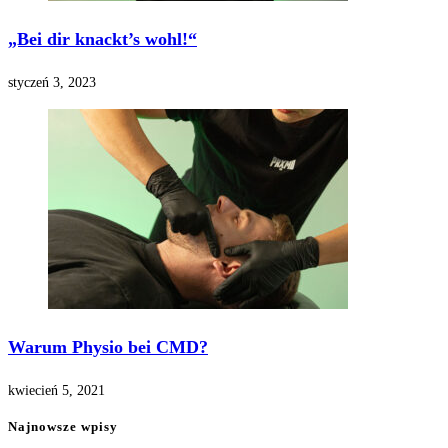
„Bei dir knackt’s wohl!“
styczeń 3, 2023
Warum Physio bei CMD?
kwiecień 5, 2021
Najnowsze wpisy