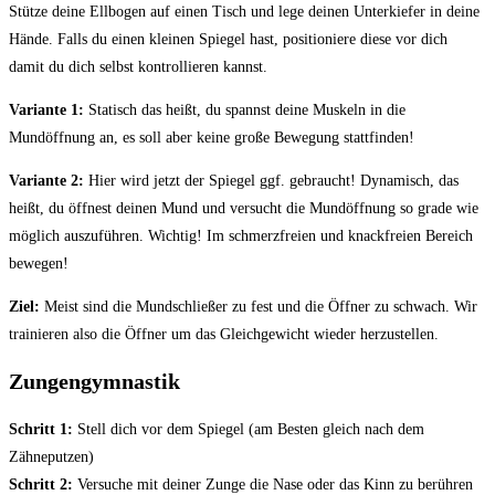
Stütze deine Ellbogen auf einen Tisch und lege deinen Unterkiefer in deine
Hände. Falls du einen kleinen Spiegel hast, positioniere diese vor dich
damit du dich selbst kontrollieren kannst.
Variante 1:
Statisch das heißt, du spannst deine Muskeln in die
Mundöffnung an, es soll aber keine große Bewegung stattfinden!
Variante 2:
Hier wird jetzt der Spiegel ggf. gebraucht! Dynamisch, das
heißt, du öffnest deinen Mund und versucht die Mundöffnung so grade wie
möglich auszuführen. Wichtig! Im schmerzfreien und knackfreien Bereich
bewegen!
Ziel:
Meist sind die Mundschließer zu fest und die Öffner zu schwach. Wir
trainieren also die Öffner um das Gleichgewicht wieder herzustellen.
Zungengymnastik
Schritt 1:
Stell dich vor dem Spiegel (am Besten gleich nach dem
Zähneputzen)
Schritt 2:
Versuche mit deiner Zunge die Nase oder das Kinn zu berühren