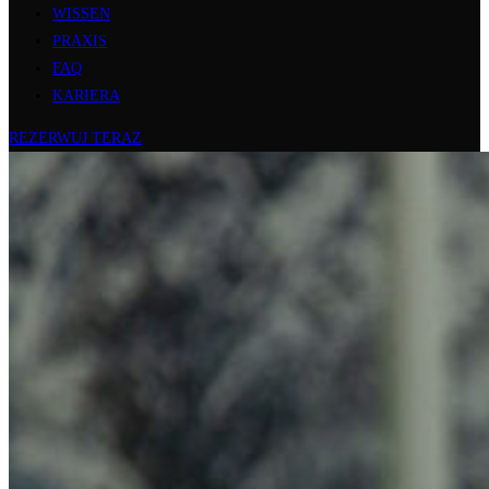
WISSEN
PRAXIS
FAQ
KARIERA
REZERWUJ TERAZ