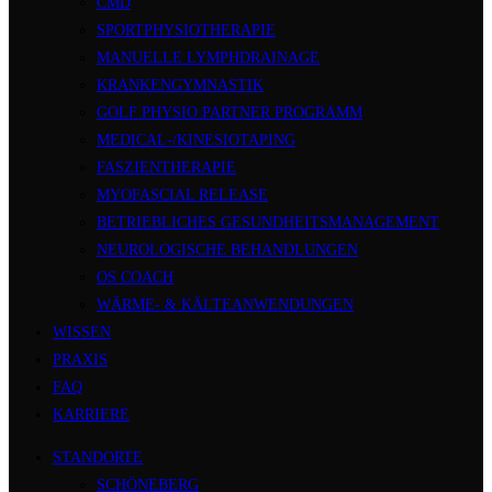
CMD
SPORTPHYSIOTHERAPIE
MANUELLE LYMPHDRAINAGE
KRANKENGYMNASTIK
GOLF PHYSIO PARTNER PROGRAMM
MEDICAL-/KINESIOTAPING
FASZIENTHERAPIE
MYOFASCIAL RELEASE
BETRIEBLICHES GESUNDHEITSMANAGEMENT
NEUROLOGISCHE BEHANDLUNGEN
OS COACH
WÄRME- & KÄLTEANWENDUNGEN
WISSEN
PRAXIS
FAQ
KARRIERE
STANDORTE
SCHÖNEBERG