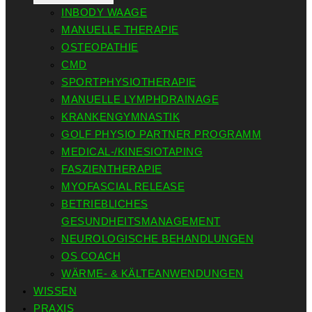
INBODY WAAGE
MANUELLE THERAPIE
OSTEOPATHIE
CMD
SPORTPHYSIOTHERAPIE
MANUELLE LYMPHDRAINAGE
KRANKENGYMNASTIK
GOLF PHYSIO PARTNER PROGRAMM
MEDICAL-/KINESIOTAPING
FASZIENTHERAPIE
MYOFASCIAL RELEASE
BETRIEBLICHES
GESUNDHEITSMANAGEMENT
NEUROLOGISCHE BEHANDLUNGEN
OS COACH
WÄRME- & KÄLTEANWENDUNGEN
WISSEN
PRAXIS