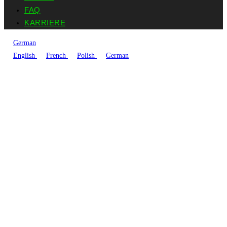
FAQ
KARRIERE
German
English
French
Polish
German