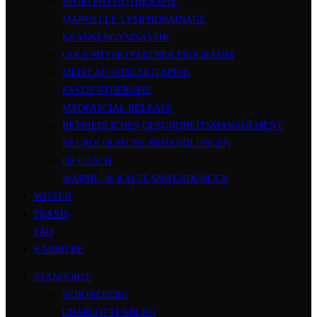
SPORTPHYSIOTHERAPIE
MANUELLE LYMPHDRAINAGE
KRANKENGYMNASTIK
GOLF PHYSIO PARTNER PROGRAMM
MEDICAL-/KINESIOTAPING
FASZIENTHERAPIE
MYOFASCIAL RELEASE
BETRIEBLICHES GESUNDHEITSMANAGEMENT
NEUROLOGISCHE BEHANDLUNGEN
OS COACH
WÄRME- & KÄLTEANWENDUNGEN
WISSEN
PRAXIS
FAQ
KARRIERE
STANDORTE
SCHÖNEBERG
CHARLOTTENBURG