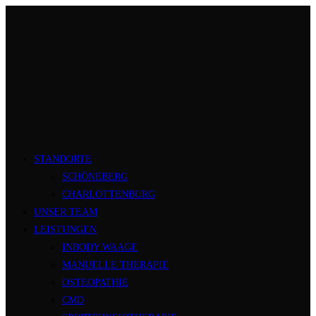
Zum
Inhalt
springen
STANDORTE
SCHÖNEBERG
CHARLOTTENBURG
UNSER TEAM
LEISTUNGEN
INBODY WAAGE
MANUELLE THERAPIE
OSTEOPATHIE
CMD