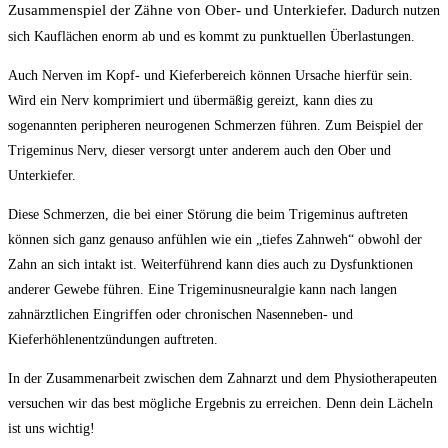
Zusammenspiel der Zähne von Ober- und Unterkiefer.
Dadurch nutzen
sich Kauflächen enorm ab und es kommt zu punktuellen Überlastungen.
Auch Nerven im Kopf- und Kieferbereich können Ursache hierfür sein.
Wird ein Nerv komprimiert und übermäßig gereizt, kann dies zu
sogenannten peripheren neurogenen Schmerzen führen. Zum Beispiel der
Trigeminus Nerv, dieser versorgt unter anderem auch den Ober und
Unterkiefer.
Diese Schmerzen, die bei einer Störung die beim Trigeminus auftreten
können sich ganz genauso anfühlen wie ein „tiefes Zahnweh“ obwohl der
Zahn an sich intakt ist. Weiterführend kann dies auch zu Dysfunktionen
anderer Gewebe führen. Eine Trigeminusneuralgie kann nach langen
zahnärztlichen Eingriffen oder chronischen Nasenneben- und
Kieferhöhlenentzündungen auftreten.
In der Zusammenarbeit zwischen dem Zahnarzt und dem Physiotherapeuten
versuchen wir das best mögliche Ergebnis zu erreichen. Denn dein Lächeln
ist uns wichtig!